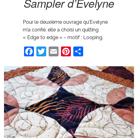
Sampler d’Evelyne
Pour le deuxième ouvrage qu’Evelyne
m’a confié, elle a choisi un quilting
« Edge to edge » – motif : Looping.
Facebook
Twitter
Email
Pinterest
Share