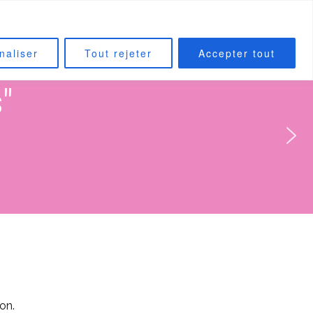
CONTACT
INSTAGRAM
naliser
Tout rejeter
Accepter tout
"
on.