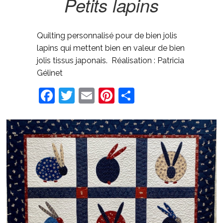
Petits lapins
Quilting personnalisé pour de bien jolis
lapins qui mettent bien en valeur de bien
jolis tissus japonais. Réalisation : Patricia
Gélinet
Facebook
Twitter
Email
Pinterest
Share