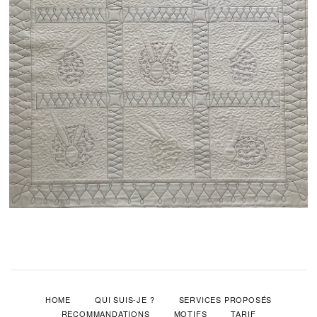
HOME
QUI SUIS-JE ?
SERVICES PROPOSÉS
RECOMMANDATIONS
MOTIFS
TARIF