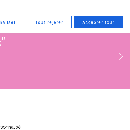
CONTACT
INSTAGRAM
naliser
Tout rejeter
Accepter tout
"
rsonnalisé.