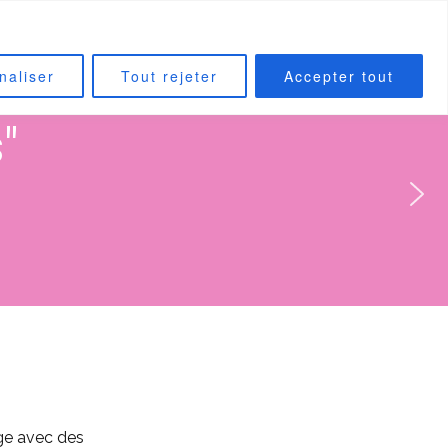
CONTACT
INSTAGRAM
naliser
Tout rejeter
Accepter tout
"
age avec des