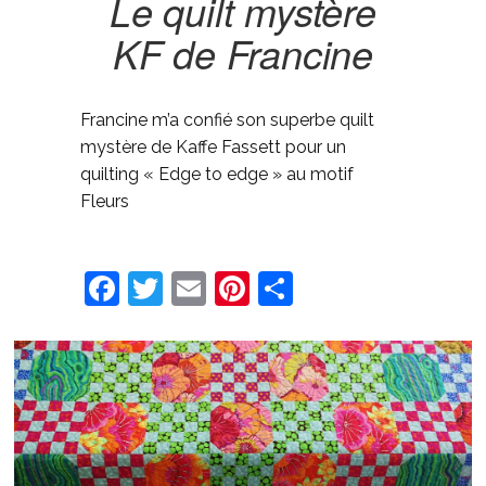
Le quilt mystère
KF de Francine
Francine m’a confié son superbe quilt
mystère de Kaffe Fassett pour un
quilting « Edge to edge » au motif
Fleurs
Facebook
Twitter
Email
Pinterest
Share