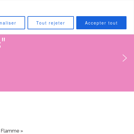
CONTACT
INSTAGRAM
naliser
Tout rejeter
Accepter tout
"
 « Flamme »