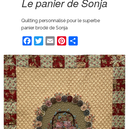
Le panier de Sonja
Quilting personnalisé pour le superbe
panier brodé de Sonja
Facebook
Twitter
Email
Pinterest
Share