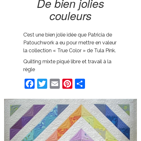
De bien jolies
couleurs
C’est une bien jolie idée que Patricia de
Patouchwork a eu pour mettre en valeur
la collection « True Color » de Tula Pink.
Quilting mixte piqué libre et travail à la
règle
Facebook
Twitter
Email
Pinterest
Share