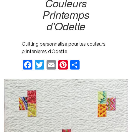
Couleurs
Printemps
d’Odette
Quilting personnalisé pour les couleurs
printanières d’Odette
Facebook
Twitter
Email
Pinterest
Share