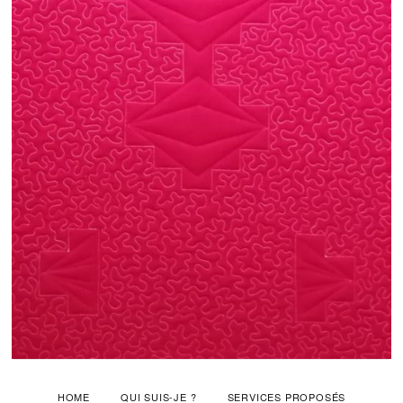
HOME
QUI SUIS-JE ?
SERVICES PROPOSÉS