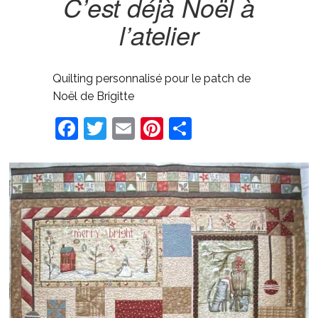
C’est déjà Noël à
l’atelier
Quilting personnalisé pour le patch de
Noël de Brigitte
Facebook
Twitter
Email
Pinterest
Share