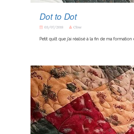
Dot to Dot
03/07/2018
Cline
Petit quilt que j’ai réalisé à la fin de ma formation