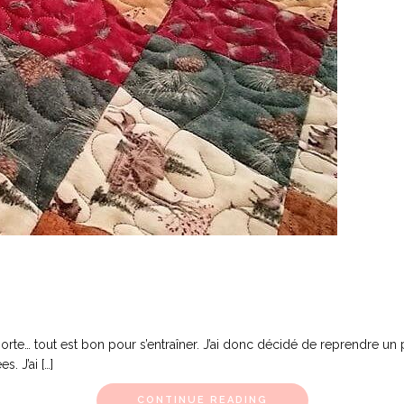
orte… tout est bon pour s’entraîner. J’ai donc décidé de reprendre un
. J’ai […]
CONTINUE READING