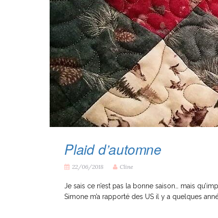
Plaid d’automne
22/06/2018
Cline
Je sais ce n’est pas la bonne saison… mais qu’imp
Simone m’a rapporté des US il y a quelques années