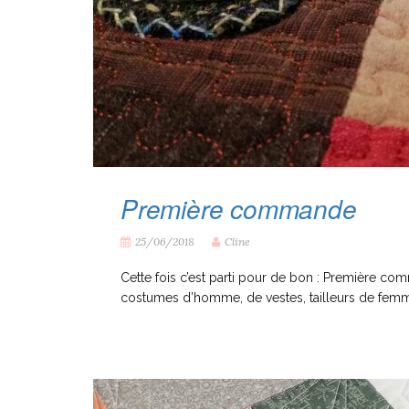
Première commande
25/06/2018
Cline
Cette fois c’est parti pour de bon : Première c
costumes d’homme, de vestes, tailleurs de femme