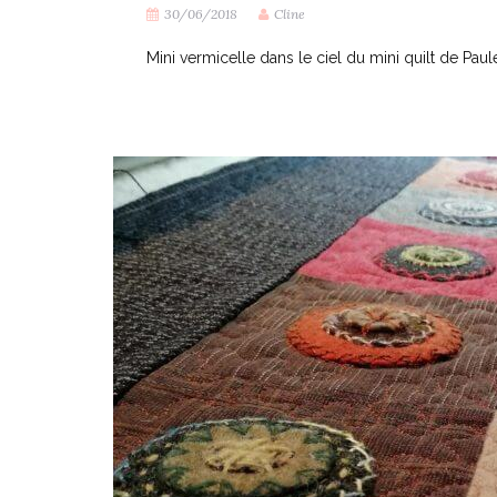
30/06/2018
Cline
Mini vermicelle dans le ciel du mini quilt de Paule