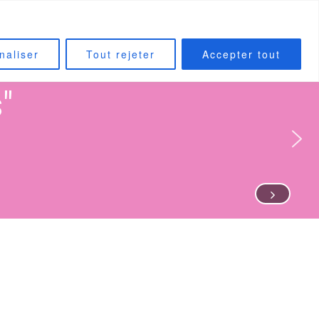
CONTACT
INSTAGRAM
naliser
Tout rejeter
Accepter tout
"