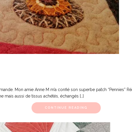
ommande. Mon amie Anne M m’a confié son superbe patch “Pennies” Réa
 mais aussi de tissus achétés, échangés […]
CONTINUE READING