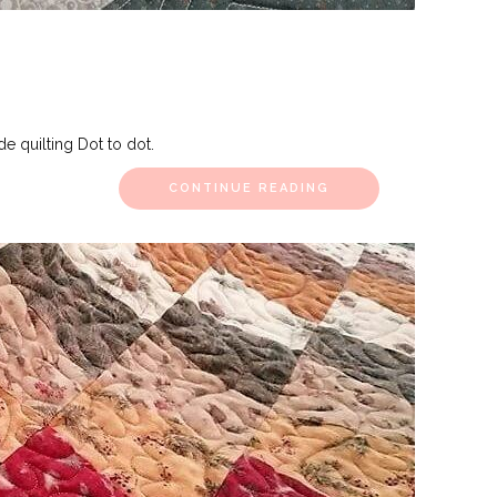
 de quilting Dot to dot.
CONTINUE READING