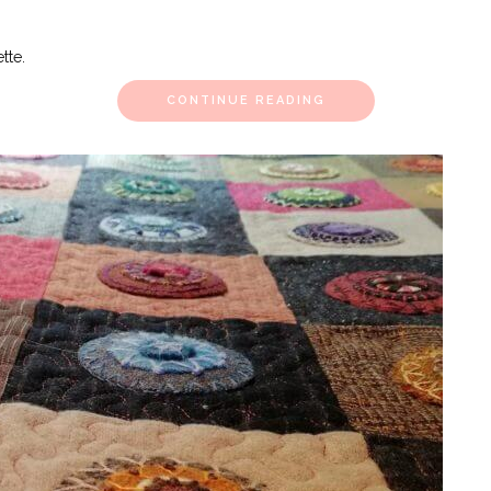
tte.
CONTINUE READING